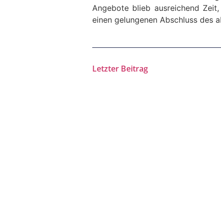
Angebote blieb ausrei­chend Zeit,
einen gelun­genen Abschluss des ab
Letzter Beitrag