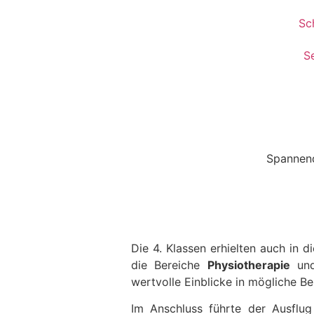
Sc
S
Spannend
Die 4. Klassen erhielten auch in 
die Bereiche
Physio­the­rapie
un
wertvolle Einblicke in mögliche Be
Im Anschluss führte der Ausflug