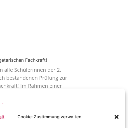
getarischen Fachkraft!
n alle Schüle­rinnen der 2.
ich bestan­denen Prüfung zur
Fachkraft! Im Rahmen einer
Cookie-Zustimmung verwalten.