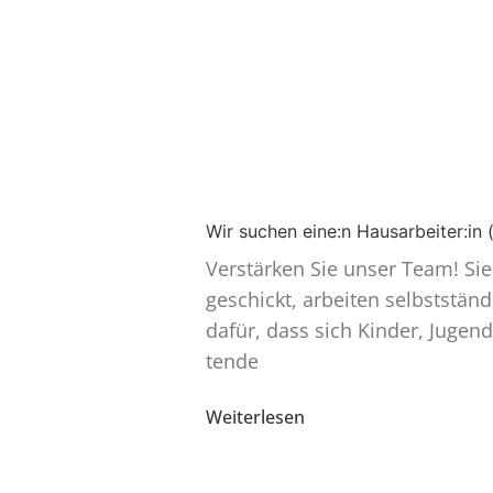
Wir suchen eine:n Hausarbeiter:in
Verstärken Sie unser Team! Si
geschickt, arbeiten selbst­stän
dafür, dass sich Kinder, Jugend­
tende
Weiterlesen