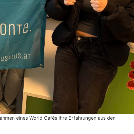
 Rahmen eines World Cafés ihre Erfah­rungen aus den