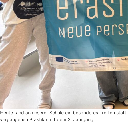
Heute fand an unserer Schule ein beson­deres Treffen statt
vergan­genen Praktika mit dem 3. Jahrgang.