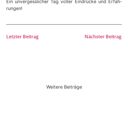
Ein unver­gess­licher Tag voller Eindrücke und Erfah­
rungen!
Letzter Beitrag
Nächster Beitrag
Weitere Beiträge