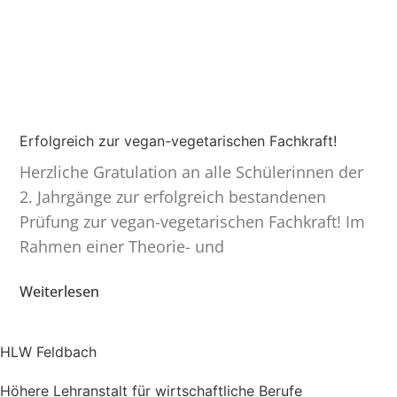
Erfolgreich zur vegan-vegetarischen Fachkraft!
Herzliche Gratu­lation an alle Schüle­rinnen der
2. Jahrgänge zur erfolg­reich bestan­denen
Prüfung zur vegan-vegeta­ri­­schen Fachkraft! Im
Rahmen einer Theorie- und
Weiterlesen
HLW Feldbach
Höhere Lehranstalt für wirtschaftliche Berufe