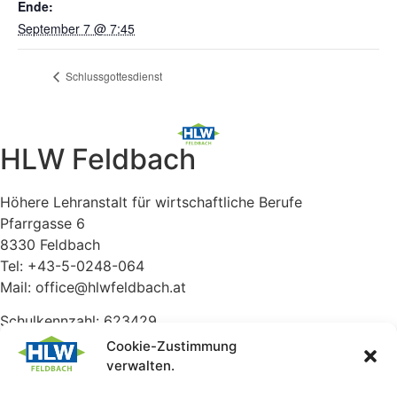
Ende:
September 7 @ 7:45
Schlussgottesdienst
HLW Feldbach
Höhere Lehranstalt für wirtschaftliche Berufe
Pfarrgasse 6
8330 Feldbach
Tel: +43-5-0248-064
Mail: office@hlwfeldbach.at
Schulkennzahl: 623429
Cookie-Zustimmung
Ausbildungsangebot
verwalten.