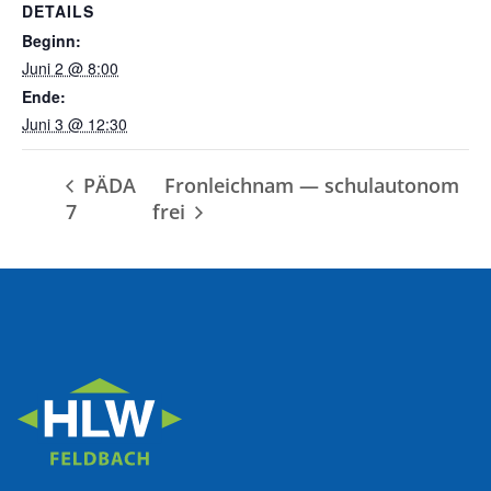
DETAILS
Beginn:
Juni 2 @ 8:00
Ende:
Juni 3 @ 12:30
PÄDA
Fronleichnam — schulautonom
7
frei