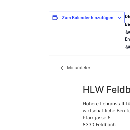
D
Zum Kalender hinzufügen
Be
Ju
En
Ju
Maturafeier
HLW Feld
Höhere Lehranstalt fü
wirtschaftliche Beruf
Pfarrgasse 6
8330 Feldbach