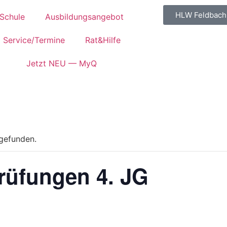
HLW Feldbach
Schule
Ausbildungsangebot
Service/Termine
Rat&Hilfe
Jetzt NEU — MyQ
tgefunden.
rüfungen 4. JG