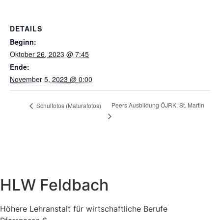
DETAILS
Beginn:
Oktober 26, 2023 @ 7:45
Ende:
November 5, 2023 @ 0:00
Peers Ausbildung ÖJRK, St. Martin
Schulfotos (Maturafotos)
HLW Feldbach
Höhere Lehranstalt für wirtschaftliche Berufe