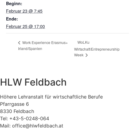
Beginn:
Februar 23 @ 7:45
Ende:
Februar 25 @ 17:00
WoLKu
Work Experience Erasmus+
Irland/Spanien
Wirtschaft/Entrepreneurship
Week
HLW Feldbach
Höhere Lehranstalt für wirtschaftliche Berufe
Pfarrgasse 6
8330 Feldbach
Tel: +43-5-0248-064
Mail: office@hlwfeldbach.at