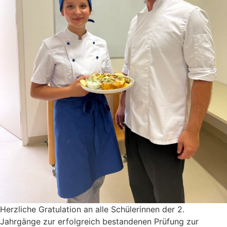
Herzliche Gratu­lation an alle Schüle­rinnen der 2.
Jahrgänge zur erfolg­reich bestan­denen Prüfung zur