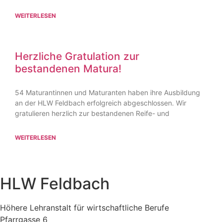
WEITERLESEN
Herzliche Gratulation zur
bestandenen Matura!
54 Maturan­tinnen und Maturanten haben ihre Ausbildung
an der HLW Feldbach erfolg­reich abgeschlossen. Wir
gratu­lieren herzlich zur bestan­denen Reife- und
WEITERLESEN
HLW Feldbach
Höhere Lehranstalt für wirtschaftliche Berufe
Pfarrgasse 6