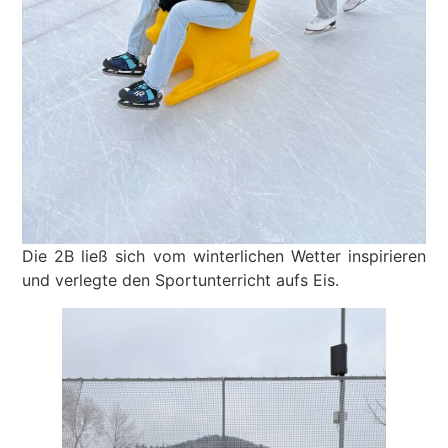
Die 2B ließ sich vom winter­lichen Wetter inspi­rieren
und verlegte den Sport­un­ter­richt aufs Eis.