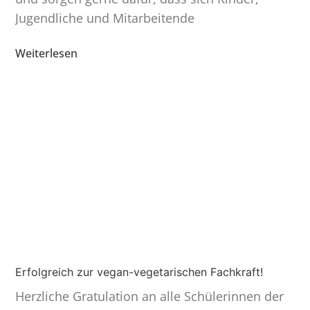
Jugend­liche und Mitar­bei­tende
Weiterlesen
Erfolgreich zur vegan-vegetarischen Fachkraft!
Herzliche Gratu­lation an alle Schüle­rinnen der