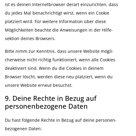
ist es deinen Inter­net­browser derart einzu­richten, dass
du jedes Mal benach­richtigt wirst, wenn ein Cookie
platziert wird. Für weitere Infor­mation über diese
Möglich­keiten beachte die Anwei­sungen in der Hilfe­
sektion deines Browsers.
Bitte nimm zur Kenntnis, dass unsere Website mögli­
cher­weise nicht richtig funktio­niert, wenn alle Cookies
deakti­viert sind. Wenn du die Cookies in deinem
Browser löscht, werden diese neu platziert, wenn du
unsere Website erneut besuchst.
9. Deine Rechte in Bezug auf
personenbezogene Daten
Du hast folgende Rechte in Bezug auf deine perso­nen­
be­zo­genen Daten: