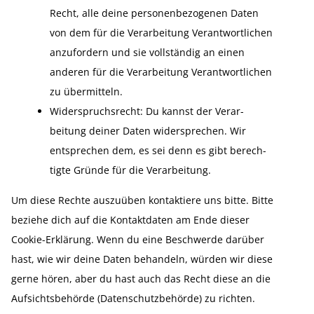
Recht, alle deine perso­nen­be­zo­genen Daten
von dem für die Verar­beitung Verant­wort­lichen
anzufordern und sie vollständig an einen
anderen für die Verar­beitung Verant­wort­lichen
zu übermitteln.
Wider­spruchs­recht: Du kannst der Verar­
beitung deiner Daten wider­sprechen. Wir
entsprechen dem, es sei denn es gibt berech­
tigte Gründe für die Verar­beitung.
Um diese Rechte auszuüben kontak­tiere uns bitte. Bitte
beziehe dich auf die Kontakt­daten am Ende dieser
Cookie-Erklärung. Wenn du eine Beschwerde darüber
hast, wie wir deine Daten behandeln, würden wir diese
gerne hören, aber du hast auch das Recht diese an die
Aufsichts­be­hörde (Daten­schutz­be­hörde) zu richten.