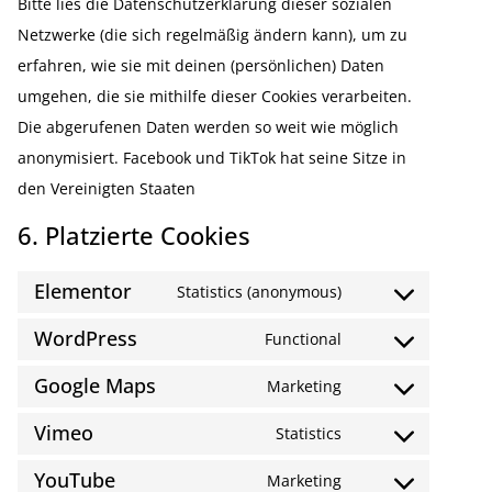
Bitte lies die Daten­schutz­er­klärung dieser sozialen
Netzwerke (die sich regel­mäßig ändern kann), um zu
erfahren, wie sie mit deinen (persön­lichen) Daten
umgehen, die sie mithilfe dieser Cookies verar­beiten.
Die abgeru­fenen Daten werden so weit wie möglich
anony­mi­siert. Facebook und TikTok hat seine Sitze in
den Verei­nigten Staaten
6. Platzierte Cookies
Elementor
Statistics (anonymous)
WordPress
Functional
Google Maps
Marketing
Vimeo
Statistics
YouTube
Marketing