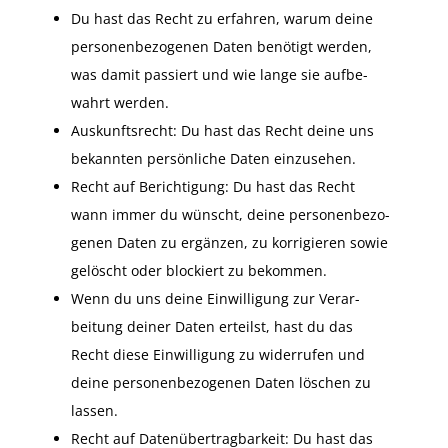
Du hast das Recht zu erfahren, warum deine
perso­nen­be­zo­genen Daten benötigt werden,
was damit passiert und wie lange sie aufbe­
wahrt werden.
Auskunfts­recht: Du hast das Recht deine uns
bekannten persön­liche Daten einzu­sehen.
Recht auf Berich­tigung: Du hast das Recht
wann immer du wünscht, deine perso­nen­be­zo­
genen Daten zu ergänzen, zu korri­gieren sowie
gelöscht oder blockiert zu bekommen.
Wenn du uns deine Einwil­ligung zur Verar­
beitung deiner Daten erteilst, hast du das
Recht diese Einwil­ligung zu wider­rufen und
deine perso­nen­be­zo­genen Daten löschen zu
lassen.
Recht auf Daten­über­trag­barkeit: Du hast das