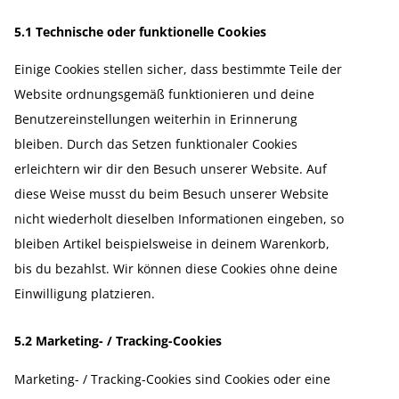
5.1 Technische oder funktio­nelle Cookies
Einige Cookies stellen sicher, dass bestimmte Teile der
Website ordnungs­gemäß funktio­nieren und deine
Benut­zer­ein­stel­lungen weiterhin in Erinnerung
bleiben. Durch das Setzen funktio­naler Cookies
erleichtern wir dir den Besuch unserer Website. Auf
diese Weise musst du beim Besuch unserer Website
nicht wiederholt dieselben Infor­ma­tionen eingeben, so
bleiben Artikel beispiels­weise in deinem Warenkorb,
bis du bezahlst. Wir können diese Cookies ohne deine
Einwil­ligung platzieren.
5.2 Marketing- / Tracking-Cookies
Marketing- / Tracking-Cookies sind Cookies oder eine