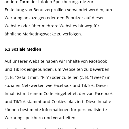
andere Form der lokalen Speicherung, die zur
Erstellung von Benut­zer­pro­filen verwendet werden, um
Werbung anzuzeigen oder den Benutzer auf dieser
Website oder über mehrere Websites hinweg für
ähnliche Marke­ting­zwecke zu verfolgen.
5.3 Soziale Medien
Auf unserer Website haben wir Inhalte von Facebook
und TikTok einge­bunden, um Webseiten zu bewerben
(z. B. “Gefällt mir”, “Pin”) oder zu teilen (z. B. “Tweet”) in
sozialen Netzwerken wie Facebook und TikTok. Dieser
Inhalt ist mit einem Code einge­bettet, der von Facebook
und TikTok stammt und Cookies platziert. Diese Inhalte
können bestimmte Infor­ma­tionen für perso­na­li­sierte
Werbung speichern und verar­beiten.