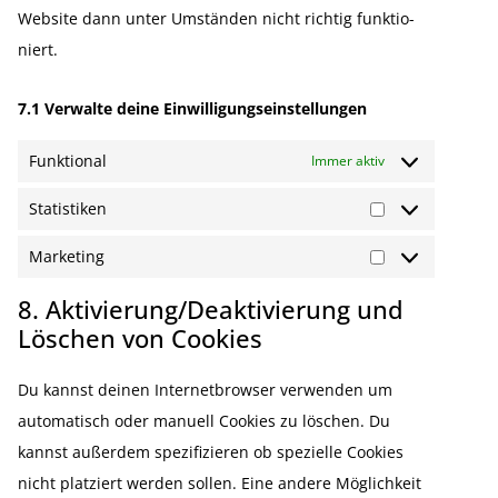
Website dann unter Umständen nicht richtig funktio­
niert.
7.1 Verwalte deine Einwil­li­gungs­ein­stel­lungen
Funktional
Immer aktiv
Statistiken
Marketing
8. Aktivierung/Deaktivierung und
Löschen von Cookies
Du kannst deinen Inter­net­browser verwenden um
automa­tisch oder manuell Cookies zu löschen. Du
kannst außerdem spezi­fi­zieren ob spezielle Cookies
nicht platziert werden sollen. Eine andere Möglichkeit