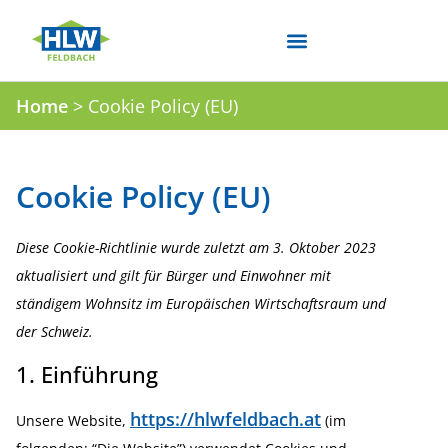
Home
>
Cookie Policy (EU)
Cookie Policy (EU)
Diese Cookie-Richt­linie wurde zuletzt am 3. Oktober 2023
aktua­li­siert und gilt für Bürger und Einwohner mit
ständigem Wohnsitz im Europäi­schen Wirtschaftsraum und
der Schweiz.
1. Einführung
https://hlwfeldbach.at
Unsere Website,
(im