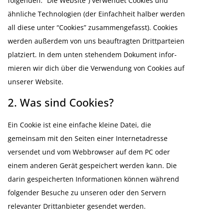
folgenden: “Die Website”) verwendet Cookies und
ähnliche Techno­logien (der Einfachheit halber werden
all diese unter “Cookies” zusam­men­ge­fasst). Cookies
werden außerdem von uns beauf­tragten Dritt­par­teien
platziert. In dem unten stehendem Dokument infor­
mieren wir dich über die Verwendung von Cookies auf
unserer Website.
2. Was sind Cookies?
Ein Cookie ist eine einfache kleine Datei, die
gemeinsam mit den Seiten einer Inter­net­adresse
versendet und vom Webbrowser auf dem PC oder
einem anderen Gerät gespei­chert werden kann. Die
darin gespei­cherten Infor­ma­tionen können während
folgender Besuche zu unseren oder den Servern
relevanter Dritt­an­bieter gesendet werden.