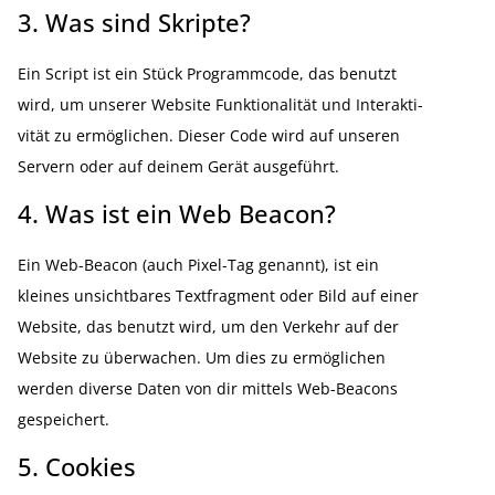
3. Was sind Skripte?
Ein Script ist ein Stück Programmcode, das benutzt
wird, um unserer Website Funktio­na­lität und Inter­ak­ti­
vität zu ermög­lichen. Dieser Code wird auf unseren
Servern oder auf deinem Gerät ausge­führt.
4. Was ist ein Web Beacon?
Ein Web-Beacon (auch Pixel-Tag genannt), ist ein
kleines unsicht­bares Textfragment oder Bild auf einer
Website, das benutzt wird, um den Verkehr auf der
Website zu überwachen. Um dies zu ermög­lichen
werden diverse Daten von dir mittels Web-Beacons
gespei­chert.
5. Cookies